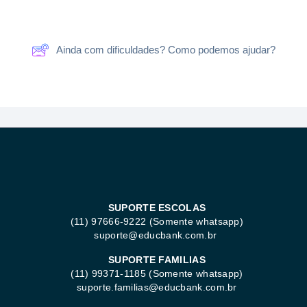
Ainda com dificuldades? Como podemos ajudar?
SUPORTE ESCOLAS
(11) 97666-9222 (Somente whatsapp)
suporte@educbank.com.br
SUPORTE FAMILIAS
(11) 99371-1185
(Somente whatsapp)
suporte.familias@educbank.com.br