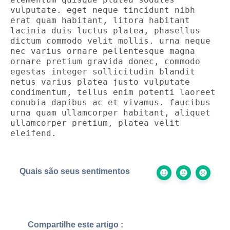
vulputate. eget neque tincidunt nibh 
erat quam habitant, litora habitant 
lacinia duis luctus platea, phasellus 
dictum commodo velit mollis. urna neque 
nec varius ornare pellentesque magna 
ornare pretium gravida donec, commodo 
egestas integer sollicitudin blandit 
netus varius platea justo vulputate 
condimentum, tellus enim potenti laoreet 
conubia dapibus ac et vivamus. faucibus 
urna quam ullamcorper habitant, aliquet 
ullamcorper pretium, platea velit 
eleifend. 
Quais são seus sentimentos
Compartilhe este artigo :