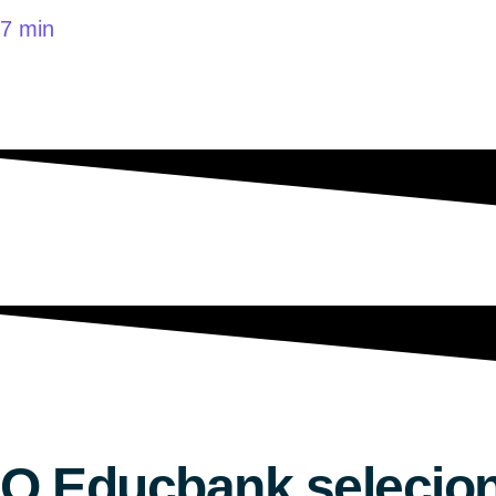
7 min
O Educbank selecio