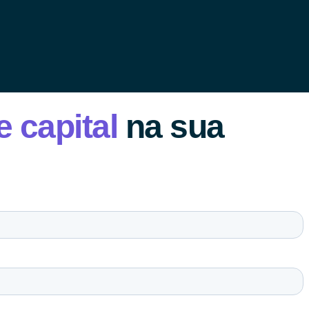
e capital
na sua