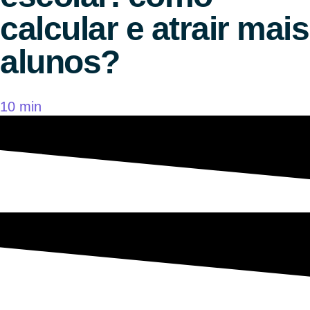
calcular e atrair mais
alunos?
10 min