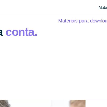
Mate
Materiais para downlo
a
conta.