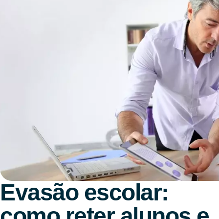
Evasão escolar:
como reter alunos e