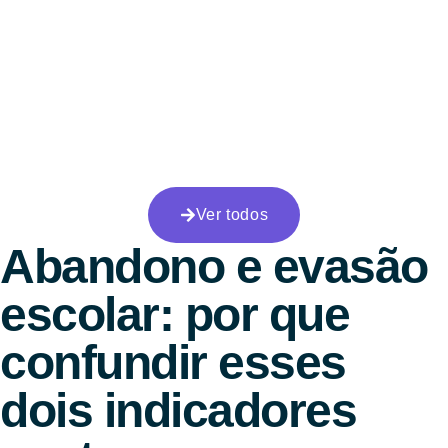
Ver todos
Abandono e evasão
escolar: por que
confundir esses
dois indicadores