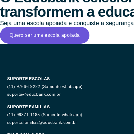
transformem a educa
Seja uma escola apoiada e conquiste a segurança e
Quero ser uma escola apoiada
SUPORTE ESCOLAS
(11) 97666-9222 (Somente whatsapp)
suporte@educbank.com.br
SUPORTE FAMILIAS
(11) 99371-1185
(Somente whatsapp)
suporte.familias@educbank.com.br