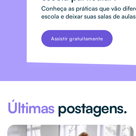
Conheça as práticas que vão difer
escola e deixar suas salas de aulas
Assistir gratuitamente
Últimas
postagens.