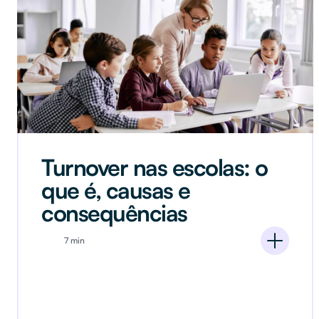
Turnover nas escolas: o
que é, causas e
consequências
7 min