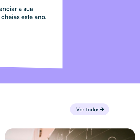
enciar a sua
 cheias este ano.
Ver todos