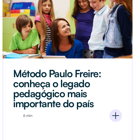
Método Paulo Freire:
conheça o legado
pedagógico mais
importante do país
6 min