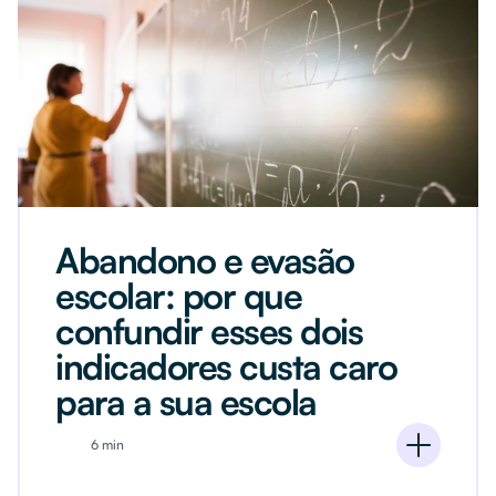
Abandono e evasão
escolar: por que
confundir esses dois
indicadores custa caro
para a sua escola
6 min