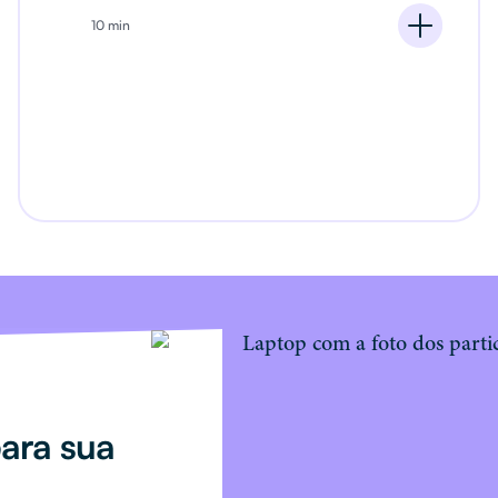
10 min
ara sua