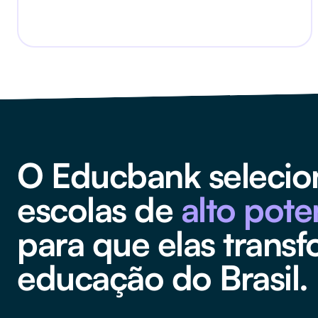
O Educbank selecio
escolas de
alto pote
para que elas trans
educação do Brasil.