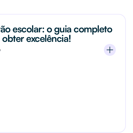
ão escolar: o guia completo
 obter excelência!
n