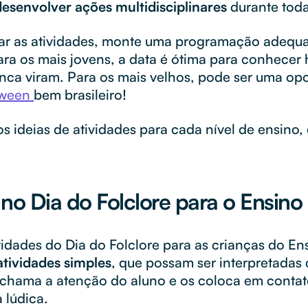
desenvolver ações multidisciplinares
durante tod
jar as atividades, monte uma programação adequ
ara os mais jovens, a data é ótima para conhecer h
ca viram. Para os mais velhos, pode ser uma op
oween
bem brasileiro!
os ideias de atividades para cada nível de ensino, d
no Dia do Folclore para o Ensino I
vidades do Dia do Folclore para as crianças do Ens
atividades simples
, que possam ser interpretada
o chama a atenção do aluno e os coloca em contat
a lúdica.