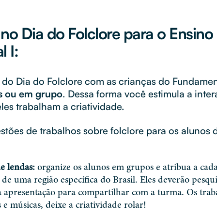
no Dia do Folclore para o Ensino
 I:
s do Dia do Folclore com as crianças do Fundament
s ou em grupo
. Dessa forma você estimula a inter
les trabalham a criatividade.
stões de trabalhos sobre folclore para os alunos 
e lendas:
organize os alunos em grupos e atribua a ca
a de uma região específica do Brasil. Eles deverão pesqu
 apresentação para compartilhar com a turma. Os trab
 e músicas, deixe a criatividade rolar!