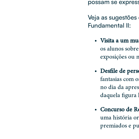
possam se expres
Veja as sugestões
Fundamental II:
Visita a um mus
os alunos sobre
exposições ou 
Desfile de per
fantasias com 
no dia da apres
daquela figura 
Concurso de R
uma história or
premiados e pu