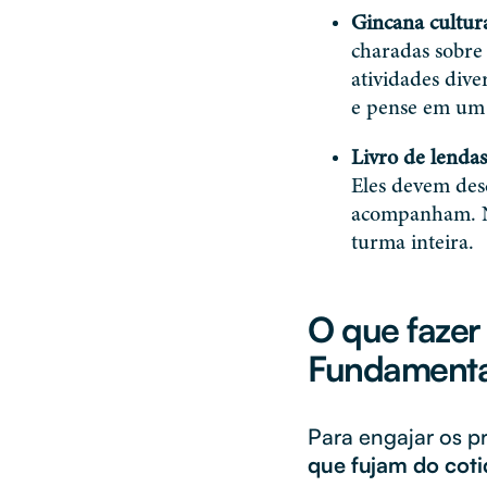
Gincana cultura
charadas sobre
atividades dive
e pense em um 
Livro de lendas
Eles devem desc
acompanham. No 
turma inteira.
O que fazer 
Fundamental
Para engajar os p
que fujam do coti