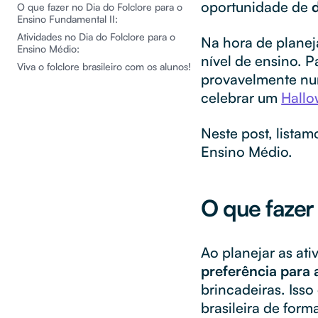
oportunidade de
O que fazer no Dia do Folclore para o
Ensino Fundamental II:
Atividades no Dia do Folclore para o
Na hora de plane
Ensino Médio:
nível de ensino. P
Viva o folclore brasileiro com os alunos!
provavelmente nun
celebrar um
Hall
Neste post, listam
Ensino Médio.
O que fazer 
Ao planejar as ati
preferência para 
brincadeiras. Iss
brasileira de form