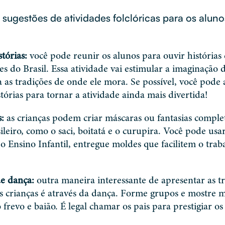
 sugestões de atividades folclóricas para os alun
tórias:
você pode reunir os alunos para ouvir histórias 
es do Brasil. Essa atividade vai estimular a imaginação
 as tradições de onde ele mora. Se possível, você pode
tórias para tornar a atividade ainda mais divertida!
s:
as crianças podem criar máscaras ou fantasias comple
sileiro, como o saci, boitatá e o curupira. Você pode usa
 o Ensino Infantil, entregue moldes que facilitem o trab
e dança:
outra maneira interessante de apresentar as tr
as crianças é através da dança. Forme grupos e mostre 
 frevo e baião. É legal chamar os pais para prestigiar os 