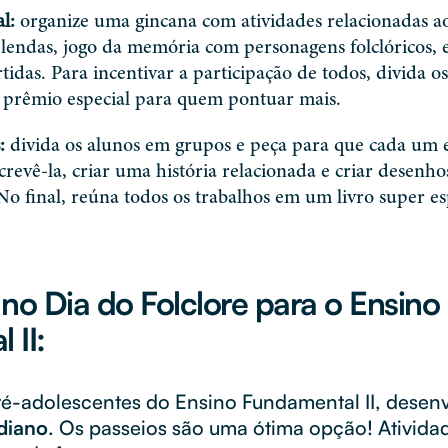
l:
organize uma gincana com atividades relacionadas ao
 lendas, jogo da memória com personagens folclóricos, 
rtidas. Para incentivar a participação de todos, divida 
prêmio especial para quem pontuar mais.
:
divida os alunos em grupos e peça para que cada um 
revê-la, criar uma história relacionada e criar desenho
final, reúna todos os trabalhos em um livro super esp
no Dia do Folclore para o Ensino
 II:
ré-adolescentes do Ensino Fundamental II, desen
diano
. Os passeios são uma ótima opção! Ativida