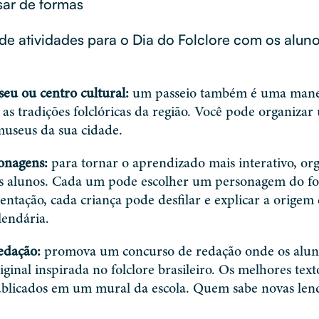
sar de formas
 de atividades para o Dia do Folclore com os alun
eu ou centro cultural:
um passeio também é uma maneir
 as tradições folclóricas da região. Você pode organizar 
museus da sua cidade.
sonagens:
para tornar o aprendizado mais interativo, org
os alunos. Cada um pode escolher um personagem do folc
entação, cada criança pode desfilar e explicar a origem e
lendária.
edação:
promova um concurso de redação onde os alun
iginal inspirada no folclore brasileiro. Os melhores tex
blicados em um mural da escola. Quem sabe novas len