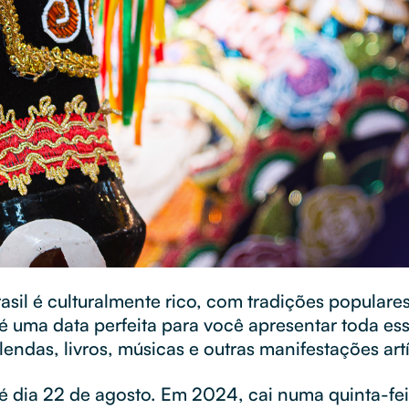
rasil é culturalmente rico, com tradições popular
é uma data perfeita para você apresentar toda es
endas, livros, músicas e outras manifestações art
 é dia 22 de agosto. Em 2024, cai numa quinta-fe