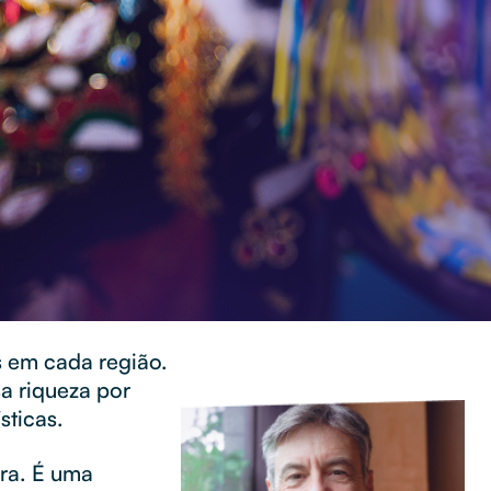
es em cada região.
sa riqueza por
ísticas.
ira. É uma