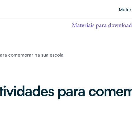
Mater
Materiais para download
 para comemorar na sua escola
 atividades para come