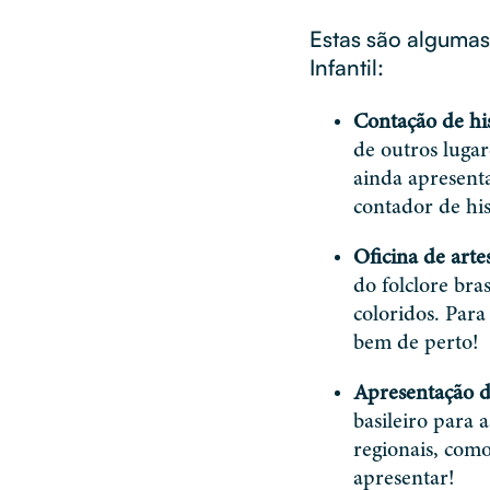
Estas são algumas
Infantil:
Contação de his
de outros lugar
ainda apresenta
contador de his
Oficina de arte
do folclore bra
coloridos. Para
bem de perto!
Apresentação d
basileiro para 
regionais, como
apresentar!