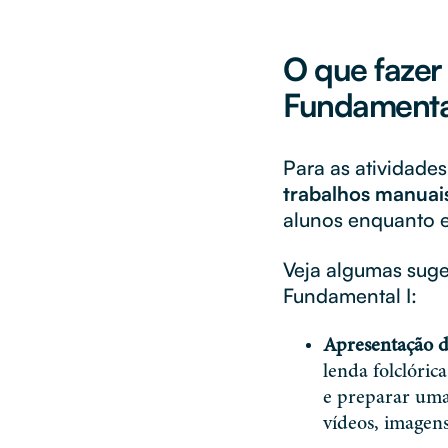
O que fazer 
Fundamental
Para as atividade
trabalhos manuai
alunos enquanto e
Veja algumas suge
Fundamental I:
Apresentação d
lenda folclóric
e preparar uma
vídeos, imagens