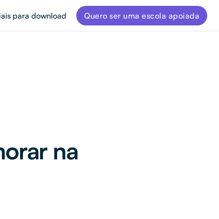
iais para download
Quero ser uma escola apoiada
morar na