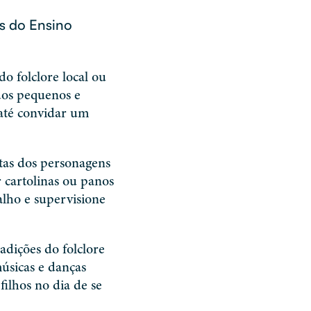
os do Ensino
do folclore local ou
 dos pequenos e
 até convidar um
tas dos personagens
r cartolinas ou panos
alho e supervisione
adições do folclore
músicas e danças
filhos no dia de se