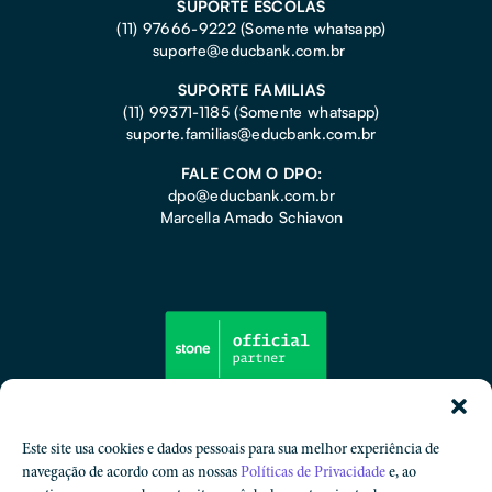
SUPORTE ESCOLAS
(11) 97666-9222 (Somente whatsapp)
suporte@educbank.com.br
SUPORTE FAMILIAS
(11) 99371-1185
(Somente whatsapp)
suporte.familias@educbank.com.br
FALE COM O DPO:
dpo@educbank.com.br
Marcella Amado Schiavon
Este site usa cookies e dados pessoais para sua melhor experiência de
navegação de acordo com as nossas
Políticas de Privacidade
e, ao