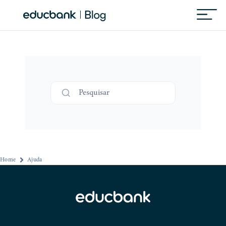
Pesquisar
Home
Ajuda