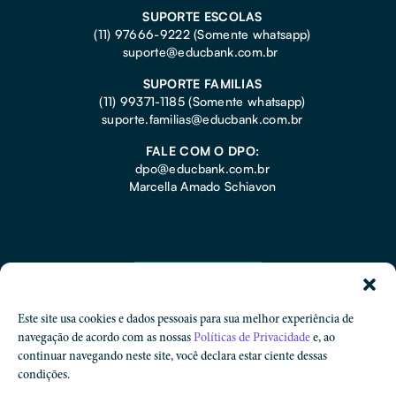
SUPORTE ESCOLAS
(11) 97666-9222 (Somente whatsapp)
suporte@educbank.com.br
SUPORTE FAMILIAS
(11) 99371-1185
(Somente whatsapp)
suporte.familias@educbank.com.br
FALE COM O DPO:
dpo@educbank.com.br
Marcella Amado Schiavon
Este site usa cookies e dados pessoais para sua melhor experiência de
navegação de acordo com as nossas
Políticas de Privacidade
e, ao
continuar navegando neste site, você declara estar ciente dessas
condições.