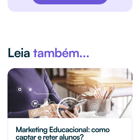
Leia
também...
Como reduzir a inadimplência
escolar? 13 estratégias para