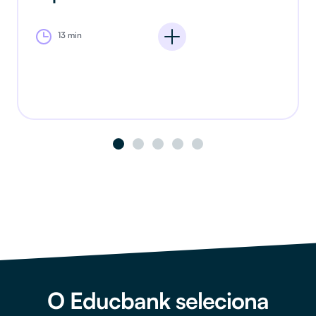
gestores escolares
8 min
O Educbank seleciona