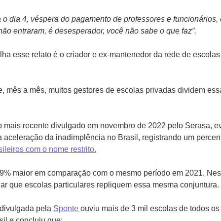
o dia 4, véspera do pagamento de professores e funcionários, 
ão entraram, é desesperador, você não sabe o que faz”.
ha esse relato é o criador e ex-mantenedor da rede de escolas
, mês a mês, muitos gestores de escolas privadas dividem e
 mais recente divulgado em novembro de 2022 pelo Serasa, e
a aceleração da inadimplência no Brasil, registrando um percen
ileiros com o nome restrito.
 9% maior em comparação com o mesmo período em 2021. Ness
har que escolas particulares repliquem essa mesma conjuntura.
divulgada pela
Sponte
ouviu mais de 3 mil escolas de todos o
il e concluiu que: