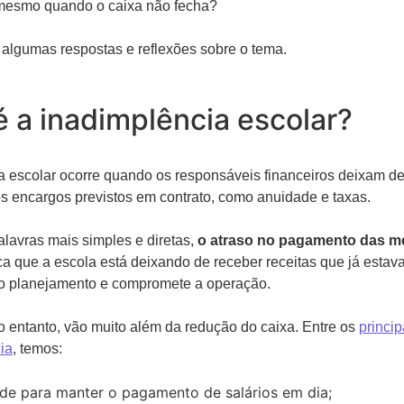
 mesmo quando o caixa não fecha?
z algumas respostas e reflexões sobre o tema.
é a inadimplência escolar?
a escolar ocorre quando os responsáveis financeiros deixam de 
os encargos previstos em contrato, como anuidade e taxas.
alavras mais simples e diretas,
o atraso no pagamento das m
ca que a escola está deixando de receber receitas que já estava
o planejamento e compromete a operação.
o entanto, vão muito além da redução do caixa. Entre os
princi
ia
, temos:
ade para manter o pagamento de salários em dia;