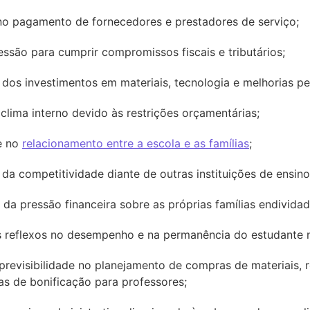
no pagamento de fornecedores e prestadores de serviço;
essão para cumprir compromissos fiscais e tributários;
dos investimentos em materiais, tecnologia e melhorias p
 clima interno devido às restrições orçamentárias;
e no
relacionamento entre a escola e as famílias
;
da competitividade diante de outras instituições de ensino
da pressão financeira sobre as próprias famílias endividad
s reflexos no desempenho e na permanência do estudante n
previsibilidade no planejamento de compras de materiais, 
s de bonificação para professores;