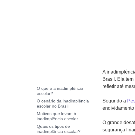
A inadimplênci
Brasil. Ela te
refletir até me
O que é a inadimplência
escolar?
Segundo a
Pes
O cenário da inadimplência
escolar no Brasil
endividamento
Motivos que levam à
inadimplência escolar
O grande desaf
Quais os tipos de
segurança fina
inadimplência escolar?