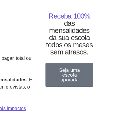
Receba 100%
das
mensalidades
da sua escola
todos os meses
sem atrasos.
pagar, total ou
Seja uma
escola
apoiada
ensalidades
. E
m previstas, o
pais impactos