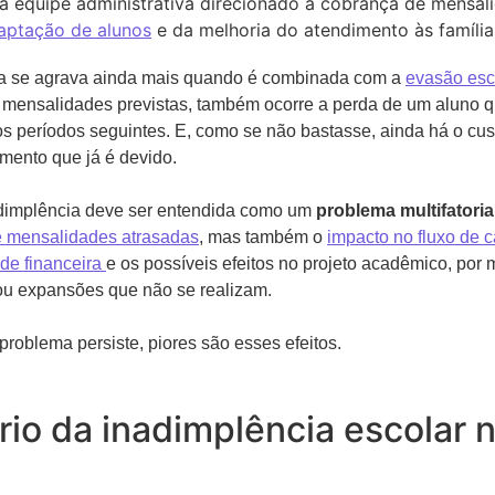
 equipe administrativa direcionado à cobrança de mensal
aptação de alunos
e da melhoria do atendimento às família
ia se agrava ainda mais quando é combinada com a
evasão esc
 mensalidades previstas, também ocorre a perda de um aluno q
os períodos seguintes. E, como se não bastasse, ainda há o cus
mento que já é devido.
adimplência deve ser entendida como um
problema multifatoria
e mensalidades atrasadas
, mas também o
impacto no fluxo de c
ade financeira
e os possíveis efeitos no projeto acadêmico, por 
ou expansões que não se realizam.
problema persiste, piores são esses efeitos.
rio da inadimplência escolar 