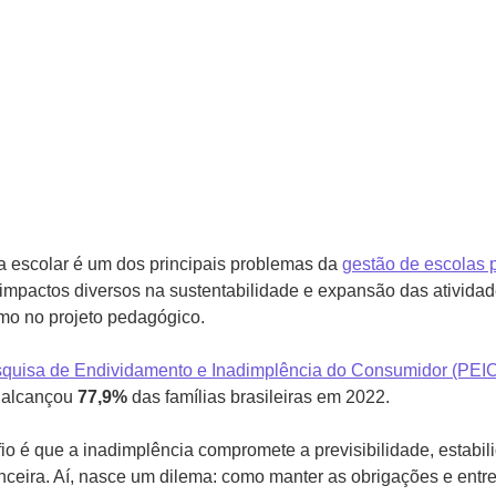
a escolar é um dos principais problemas da
gestão de escolas p
m impactos diversos na sustentabilidade e expansão das ativida
smo no projeto pedagógico.
quisa de Endividamento e Inadimplência do Consumidor (PEI
 alcançou
77,9%
das famílias brasileiras em 2022.
io é que a inadimplência compromete a previsibilidade, estabil
nceira. Aí, nasce um dilema: como manter as obrigações e entr