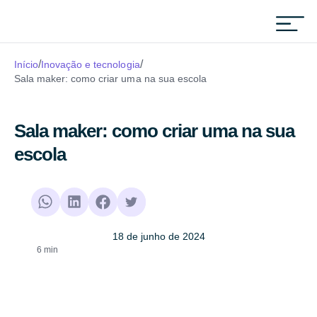
Materiais para downl
/
/
Início
Inovação e tecnologia
Sala maker: como criar uma na sua escola
Sala maker: como criar uma na sua
escola
18 de junho de 2024
6 min