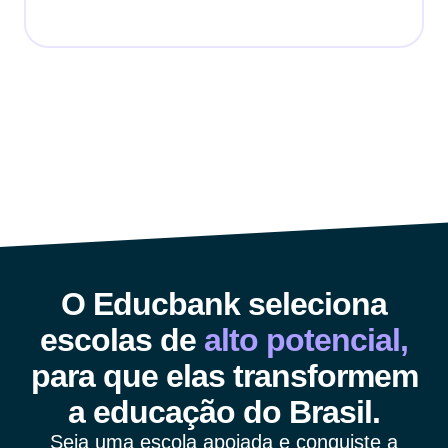
O Educbank seleciona
escolas de
alto potencial,
para que elas transformem
a educação do Brasil.
Seja uma escola apoiada e conquiste a