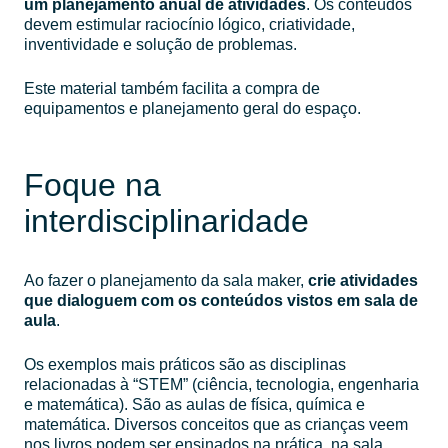
um planejamento anual de atividades
. Os conteúdos
devem estimular raciocínio lógico, criatividade,
inventividade e solução de problemas.
Este material também facilita a compra de
equipamentos e planejamento geral do espaço.
Foque na
interdisciplinaridade
Ao fazer o planejamento da sala maker,
crie atividades
que dialoguem com os conteúdos vistos em sala de
aula
.
Os exemplos mais práticos são as disciplinas
relacionadas à “STEM” (ciência, tecnologia, engenharia
e matemática). São as aulas de física, química e
matemática. Diversos conceitos que as crianças veem
nos livros podem ser ensinados na prática, na sala