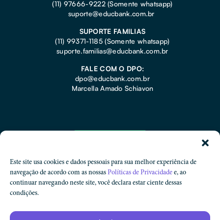
(11) 97666-9222 (Somente whatsapp)
suporte@educbank.com.br
SUPORTE FAMILIAS
(11) 99371-1185
(Somente whatsapp)
suporte.familias@educbank.com.br
FALE COM O DPO:
dpo@educbank.com.br
Marcella Amado Schiavon
Este site usa cookies e dados pessoais para sua melhor experiência de
navegação de acordo com as nossas
Políticas de Privacidade
e, ao
continuar navegando neste site, você declara estar ciente dessas
condições.
Proteção de Dados