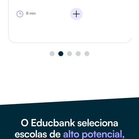
8 min
O Educbank seleciona
escolas de
alto potencial,