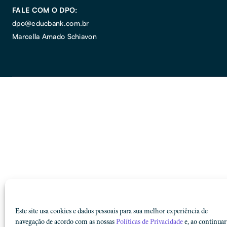
FALE COM O DPO:
dpo@educbank.com.br
Marcella Amado Schiavon
Este site usa cookies e dados pessoais para sua melhor experiência de
navegação de acordo com as nossas
Políticas de Privacidade
e, ao continuar