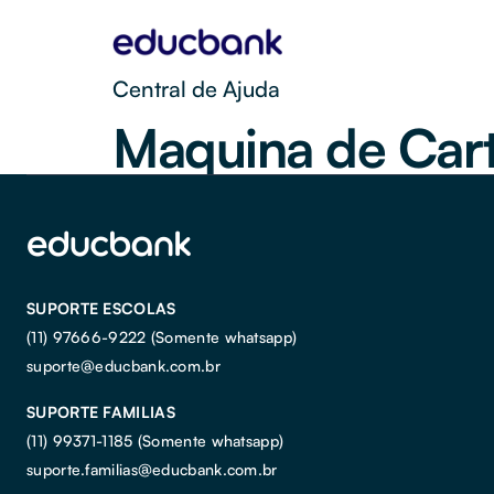
Central de Ajuda
Maquina de Car
SUPORTE ESCOLAS
(11) 97666-9222 (Somente whatsapp)
suporte@educbank.com.br
SUPORTE FAMILIAS
(11) 99371-1185
(Somente whatsapp)
suporte.familias@educbank.com.br