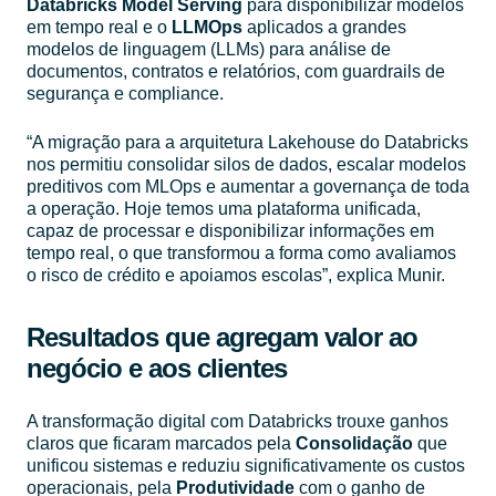
Databricks Model Serving
para disponibilizar modelos
em tempo real e o
LLMOps
aplicados a grandes
modelos de linguagem (LLMs) para análise de
documentos, contratos e relatórios, com guardrails de
segurança e compliance.
“A migração para a arquitetura Lakehouse do Databricks
nos permitiu consolidar silos de dados, escalar modelos
preditivos com MLOps e aumentar a governança de toda
a operação. Hoje temos uma plataforma unificada,
capaz de processar e disponibilizar informações em
tempo real, o que transformou a forma como avaliamos
o risco de crédito e apoiamos escolas”, explica Munir.
Resultados que agregam valor ao
negócio e aos clientes
A transformação digital com Databricks trouxe ganhos
claros que ficaram marcados pela
Consolidação
que
unificou sistemas e reduziu significativamente os custos
operacionais, pela
Produtividade
com o ganho de