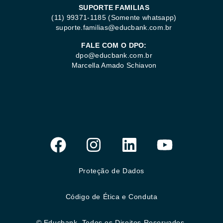
SUPORTE FAMILIAS
(11) 99371-1185
(Somente whatsapp)
suporte.familias@educbank.com.br
FALE COM O DPO:
dpo@educbank.com.br
Marcella Amado Schiavon
Proteção de Dados
Código de Ética e Conduta
© Educbank. Todos os Direitos Reservados.​