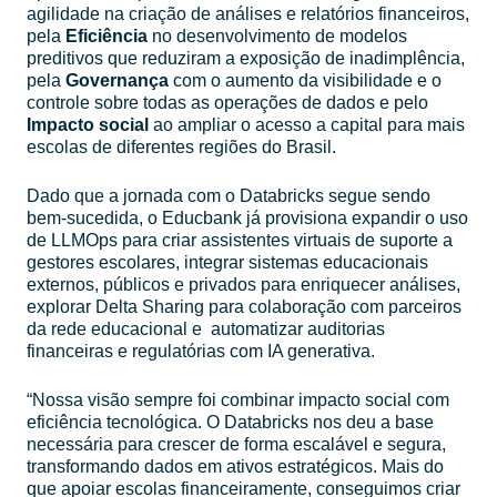
agilidade na criação de análises e relatórios financeiros,
pela
Eficiência
no desenvolvimento de modelos
preditivos que reduziram a exposição de inadimplência,
pela
Governança
com o aumento da visibilidade e o
controle sobre todas as operações de dados e pelo
Impacto social
ao ampliar o acesso a capital para mais
escolas de diferentes regiões do Brasil.
Dado que a jornada com o Databricks segue sendo
bem-sucedida, o Educbank já provisiona expandir o uso
de LLMOps para criar assistentes virtuais de suporte a
gestores escolares, integrar sistemas educacionais
externos, públicos e privados para enriquecer análises,
explorar Delta Sharing para colaboração com parceiros
da rede educacional e automatizar auditorias
financeiras e regulatórias com IA generativa.
“Nossa visão sempre foi combinar impacto social com
eficiência tecnológica. O Databricks nos deu a base
necessária para crescer de forma escalável e segura,
transformando dados em ativos estratégicos. Mais do
que apoiar escolas financeiramente, conseguimos criar