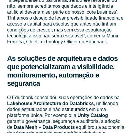
“Independente do panorama, sendo ele favorável ou
não, sempre acreditamos que dados e inteligência
artificial deveriam ser parte do nosso ‘core business’.
Tínhamos o desejo de levar previsibilidade financeira e
acesso a capital para escolas que antes não tinham
condições de crescer, mas sem essa estruturação
tecnológica isso não seria escalável”, comenta Munir
Ferreira, Chief Technology Officer do Educbank.
As soluções de arquitetura e dados
que potencializaram a visibilidade,
monitoramento, automação e
segurança
O Educbank consolidou suas operações de dados na
Lakehouse Architecture do Databricks
, unificando
dados estruturados e não estruturados em uma
plataforma única. Por exemplo: a
Unity Catalog
garantiu governança, segurança e auditoria, a adoção
de
Data Mesh + Data Products
equilibrou a autonomia