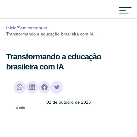
Materiais para downl
/
/
Início
Sem categoria
Transformando a educação brasileira com IA
Transformando a educação
brasileira com IA
02 de outubro de 2025
4 min