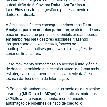
das áreas de negócio com padrões globais e a
substituição de Airflow por
Delta Live Tables e
LakeFlow
escalou a ingestão e processamento de
dados em
Spark
.
Além disso, a fintech conseguiu aprimorar os
Data
Analytcs para as escolas parceiras
, usufuindo de uma
base unificada que permitiu disponibilizar dashboards
em tempo real para gestores escolares, trazendo
insights sobre o fluxo de caixa, índices de
inadimplência, análises preditivas e simulações de
cenários financeiros.
Esse movimento democratizou o acesso à inteligência
de dados, permitindo que escolas atuem de forma mais
estratégica, sem depender exclusivamente da área
técnica de Tecnologia da Informação.
O Educbank também evoluiu seus modelos de Machine
Learning (
MLOps e LLMOps
) com práticas modernas.
O
MLflow
para versionamento, monitoramento e
automação de pipelines de risco de crédito, o