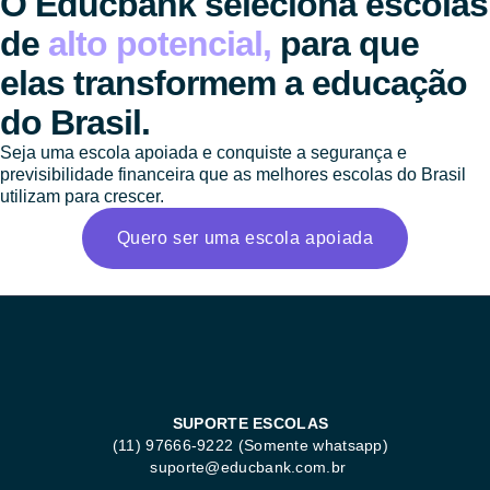
O Educbank seleciona escolas
de
alto potencial,
para que
elas transformem a educação
do Brasil.
Seja uma escola apoiada e conquiste a segurança e
previsibilidade financeira que as melhores escolas do Brasil
utilizam para crescer.
Quero ser uma escola apoiada
SUPORTE ESCOLAS
(11) 97666-9222 (Somente whatsapp)
suporte@educbank.com.br