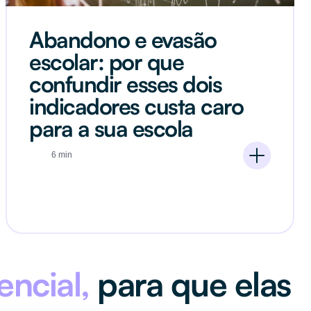
Abandono e evasão
escolar: por que
confundir esses dois
indicadores custa caro
para a sua escola
6 min
encial,
para que elas