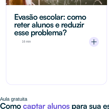
Evasão escolar: como
reter alunos e reduzir
esse problema?
16 min
Aula gratuita
Como
captar alunos
para sua es