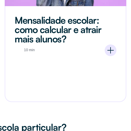
Mensalidade escolar:
como calcular e atrair
mais alunos?
10 min
cola particular?