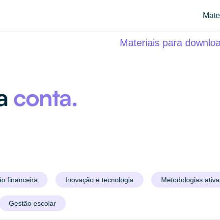
Mate
Materiais para downlo
sa
conta.
o financeira
Inovação e tecnologia
Metodologias ativa
Gestão escolar