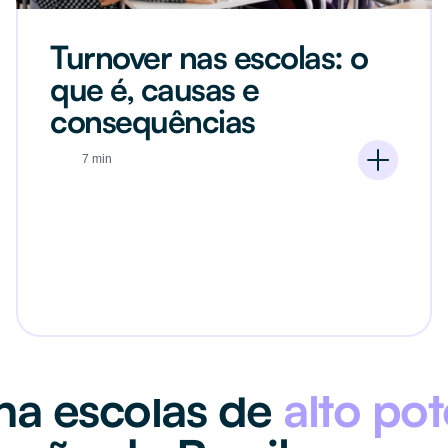
Turnover nas escolas: o
que é, causas e
consequências
7 min
na escolas de
alto pot