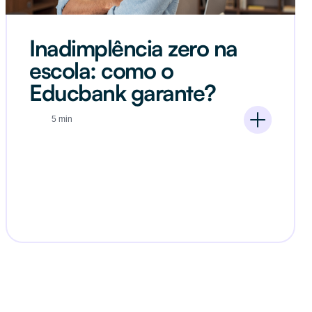
Inadimplência zero na
escola: como o
Educbank garante?
5 min