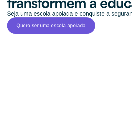
transformem a educa
Seja uma escola apoiada e conquiste a segurança
Quero ser uma escola apoiada