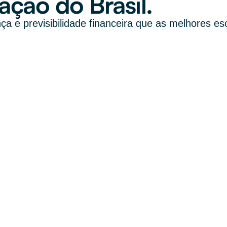
ção do Brasil.
 e previsibilidade financeira que as melhores esco