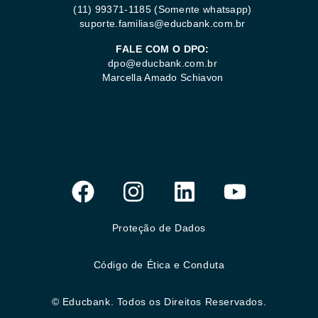
(11) 99371-1185
(Somente whatsapp)
suporte.familias@educbank.com.br
FALE COM O DPO:
dpo@educbank.com.br
Marcella Amado Schiavon
Proteção de Dados
Código de Ética e Conduta
© Educbank. Todos os Direitos Reservados.​