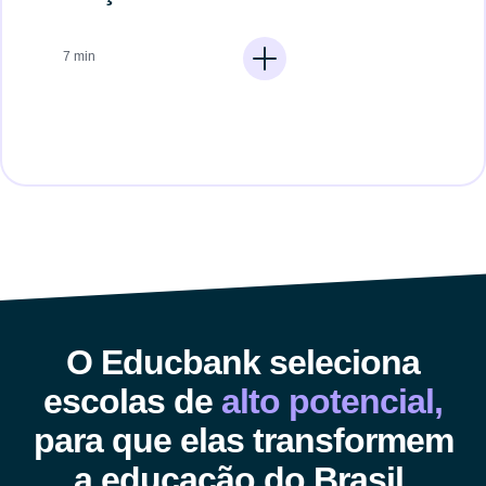
7 min
O Educbank seleciona
escolas de
alto potencial,
para que elas transformem
a educação do Brasil.