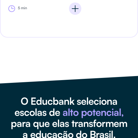
5 min
O Educbank seleciona
escolas de
alto potencial,
para que elas transformem
a educação do Brasil.