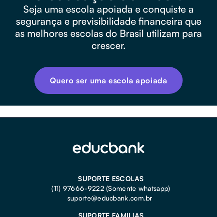
Seja uma escola apoiada e conquiste a
segurança e previsibilidade financeira que
as melhores escolas do Brasil utilizam para
crescer.
Quero ser uma escola apoiada
SUPORTE ESCOLAS
(11) 97666-9222 (Somente whatsapp)
suporte@educbank.com.br
SUPORTE FAMILIAS