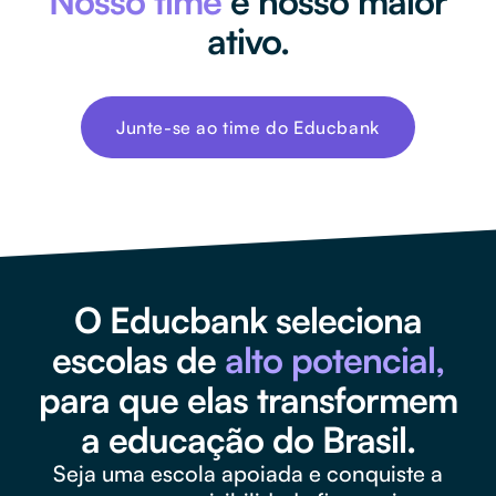
Nosso time
é nosso maior
ativo.
Junte-se ao time do Educbank
O Educbank seleciona
escolas de
alto potencial,
para que elas transformem
a educação do Brasil.
Seja uma escola apoiada e conquiste a