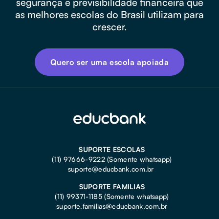
segurança e previsibilidade financeira que
as melhores escolas do Brasil utilizam para
crescer.
Quero ser uma escola apoiada
SUPORTE ESCOLAS
(11) 97666-9222 (Somente whatsapp)
suporte@educbank.com.br
SUPORTE FAMILIAS
(11) 99371-1185
(Somente whatsapp)
suporte.familias@educbank.com.br