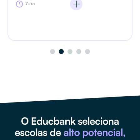
7 min
O Educbank seleciona
escolas de
alto potencial,