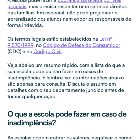
judiciais
, mas precisa respeitar uma série de direitos
das famílias. Em especial, não pode prejudicar o
aprendizado dos alunos nem expor os responsáveis de
forma indevida.
Os termos legais estão estabelecidos na
Lei nº
9.870/1999
, no
Código de Defesa do Consumidor
(CDC) e no
Código Civil
.
Veja abaixo um resumo rápido, com a lista do que a
sua escola pode ou não fazer em casos de
inadimplência. E lembre-se: as informações abaixo
são apenas para consulta. Discuta o assunto em
detalhes com o seu departamento jurídico antes de
tomar qualquer ação.
O que a escola pode fazer em caso de
inadimplência?
As escolas podem cobrar os valores, negativar o nome