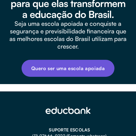
para que elas transformem
a educação do Brasil.
Seja uma escola apoiada e conquiste a
segurança e previsibilidade financeira que
as melhores escolas do Brasil utilizam para
crescer.
Quero ser uma escola apoiada
SUPORTE ESCOLAS
(11) 97666-9222 (Somente whatsapp)