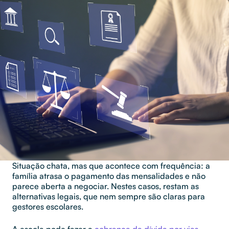
Situação chata, mas que acontece com frequência: a
família atrasa o pagamento das mensalidades e não
parece aberta a negociar. Nestes casos, restam as
alternativas legais, que nem sempre são claras para
gestores escolares.
A escola pode fazer a
cobrança da dívida por vias