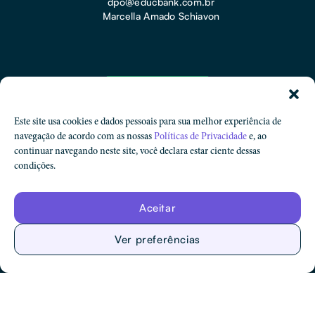
dpo@educbank.com.br
Marcella Amado Schiavon
Este site usa cookies e dados pessoais para sua melhor experiência de
navegação de acordo com as nossas
Políticas de Privacidade
e, ao
continuar navegando neste site, você declara estar ciente dessas
condições.
Proteção de Dados
Aceitar
Código de Ética e Conduta
Ver preferências
© Educbank. Todos os Direitos Reservados.​