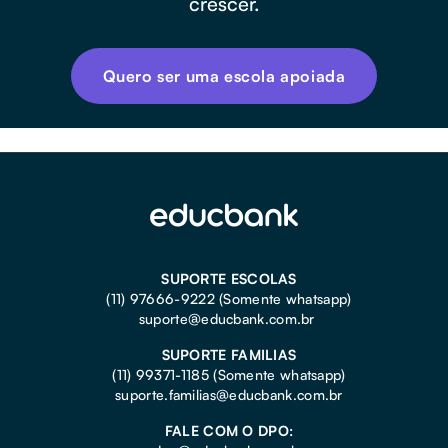
crescer.
Quero ser uma escola apoiada
SUPORTE ESCOLAS
(11) 97666-9222 (Somente whatsapp)
suporte@educbank.com.br
SUPORTE FAMILIAS
(11) 99371-1185
(Somente whatsapp)
suporte.familias@educbank.com.br
FALE COM O DPO: