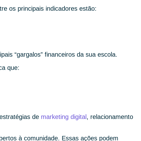
re os principais indicadores estão:
ais “gargalos” financeiros da sua escola.
ica que:
 estratégias de
marketing digital
, relacionamento
 abertos à comunidade. Essas ações podem