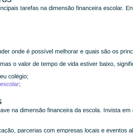
ncipais tarefas na dimensão financeira escolar. Ent
 onde é possível melhorar e quais são os princip
 mas o valor de tempo de vida estiver baixo, signif
eu colégio;
escolar
;
s
ave na dimensão financeira da escola. Invista em
cação, parcerias com empresas locais e eventos