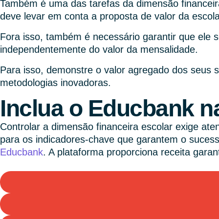
Também é uma das tarefas da dimensão financeira 
deve levar em conta a proposta de valor da escola
Fora isso, também é necessário garantir que ele s
independentemente do valor da mensalidade.
Para isso, demonstre o valor agregado dos seus s
metodologias inovadoras.
Inclua o Educbank n
Controlar a dimensão financeira escolar exige ate
para os indicadores-chave que garantem o sucesso
Educbank
. A plataforma proporciona receita garan