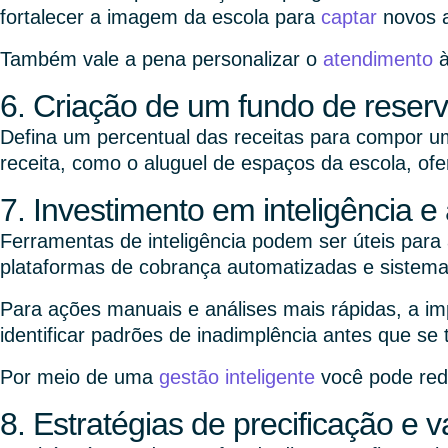
fortalecer a imagem da escola para
captar
novos 
Também vale a pena personalizar o
atendimento
à
6. Criação de um fundo de reser
Defina um percentual das receitas para compor um 
receita, como o aluguel de espaços da escola, ofe
7. Investimento em inteligência e 
Ferramentas de inteligência podem ser úteis para a
plataformas de cobrança automatizadas e sistemas
Para ações manuais e análises mais rápidas, a 
identificar padrões de inadimplência antes que se
Por meio de uma
gestão inteligente
você pode red
8. Estratégias de precificação e v