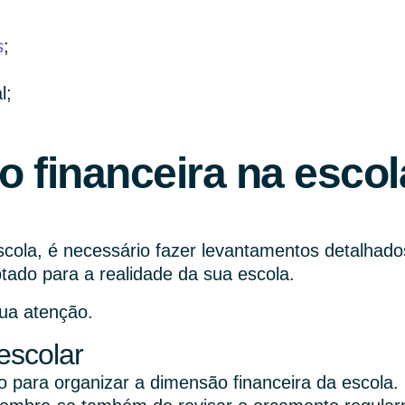
s
;
l;
o financeira na esco
cola, é necessário fazer levantamentos detalhados,
ado para a realidade da sua escola.
sua atenção.
escolar
 para organizar a dimensão financeira da escola.