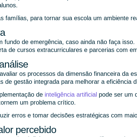
alunos.
s famílias, para tornar sua escola um ambiente re
va
fundo de emergência, caso ainda não faça isso. Se
rta de cursos extracurriculares e parcerias com e
análise
valiar os processos da dimensão financeira da esco
 de gestão integrada para melhorar a eficiência d
implementação de
inteligência artificial
pode ser um di
 tornem um problema crítico.
uzir erros e tomar decisões estratégicas com ma
alor percebido