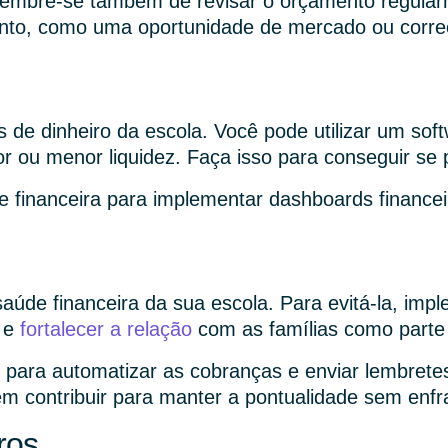
embre-se também de revisar o orçamento regularme
to, como uma oportunidade de mercado ou correç
s de dinheiro da escola. Você pode utilizar um sof
r ou menor liquidez. Faça isso para conseguir se
e financeira para implementar dashboards financei
de financeira da sua escola. Para evitá-la, impl
o e
fortalecer a relação
com as famílias como parte 
, para automatizar as cobranças e enviar lembret
 contribuir para manter a pontualidade sem enfra
ros