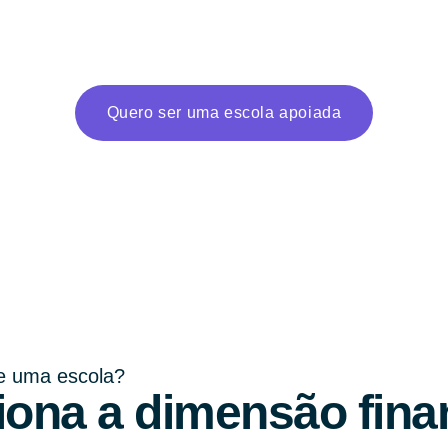
Quero ser uma escola apoiada
de uma escola?
iona a dimensão fina