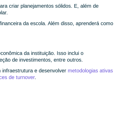
ra criar planejamentos sólidos. E, além de
lar.
financeira da escola. Além disso, aprenderá como
onômica da instituição. Isso inclui o
ção de investimentos, entre outros.
m infraestrutura e desenvolver
metodologias ativas
ices de turnover
.