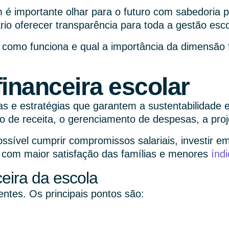
é importante olhar para o futuro com sabedoria pa
o oferecer transparência para toda a gestão esco
 como funciona e qual a importância da dimensão 
inanceira escolar
s e estratégias que garantem a sustentabilidade ec
 de receita, o gerenciamento de despesas, a proje
ossível cumprir compromissos salariais, investir e
te com maior satisfação das famílias e menores
índ
eira da escola
entes. Os principais pontos são: