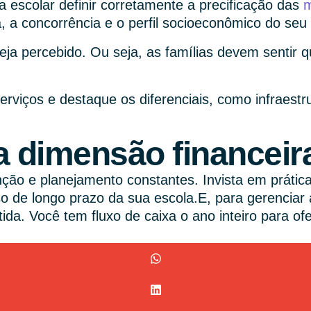
escolar definir corretamente a precificação das
m
, a concorrência e o perfil socioeconômico do seu 
eja percebido. Ou seja, as famílias devem sentir q
erviços e destaque os diferenciais, como infraest
a dimensão financeir
nção e planejamento constantes. Invista em prátic
 de longo prazo da sua escola.E, para gerenciar 
tida. Você tem fluxo de caixa o ano inteiro para o