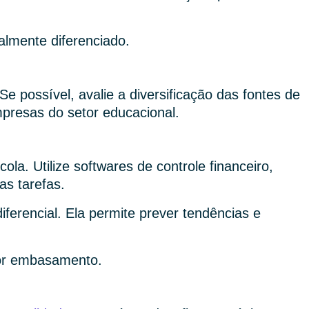
almente diferenciado.
 possível, avalie a diversificação das fontes de
mpresas do setor educacional.
la. Utilize softwares de controle financeiro,
as tarefas.
ferencial. Ela permite prever tendências e
ior embasamento.