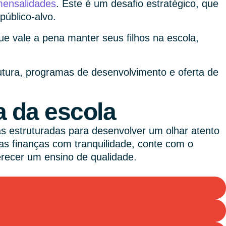
ensalidades
. Este é um desafio estratégico, que
público-alvo.
ue vale a pena manter seus filhos na escola,
rutura, programas de desenvolvimento e oferta de
a da escola
as estruturadas para desenvolver um olhar atento
as finanças com tranquilidade, conte com o
ferecer um ensino de qualidade.