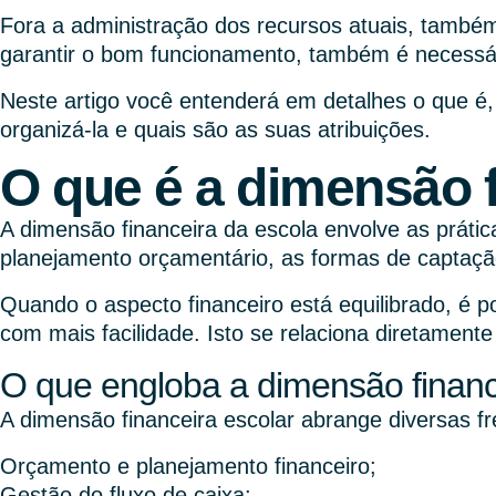
Fora a administração dos recursos atuais, também 
garantir o bom funcionamento, também é necessári
Neste artigo você entenderá em detalhes o que é,
organizá-la e quais são as suas atribuições.
O que é a dimensão f
A dimensão financeira da escola envolve as prática
planejamento orçamentário, as formas de captação
Quando o aspecto financeiro está equilibrado, é p
com mais facilidade. Isto se relaciona diretamen
O que engloba a dimensão financ
A dimensão financeira escolar abrange diversas fr
Orçamento e planejamento financeiro;
Gestão do fluxo de caixa;