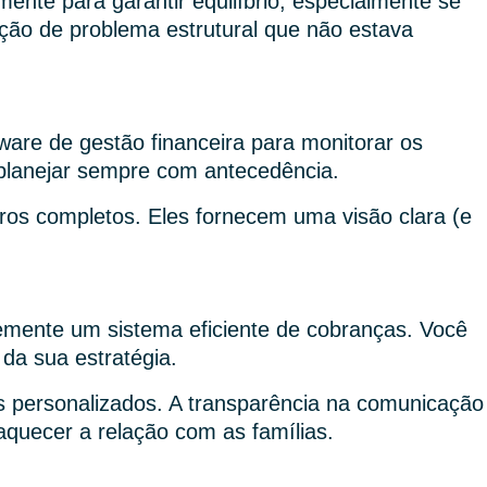
nte para garantir equilíbrio, especialmente se
ão de problema estrutural que não estava
tware de gestão financeira para monitorar os
 planejar sempre com antecedência.
ros completos. Eles fornecem uma visão clara (e
emente um sistema eficiente de cobranças. Você
da sua estratégia.
es personalizados. A transparência na comunicação
quecer a relação com as famílias.