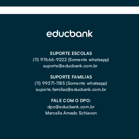
SUPORTE ESCOLAS
(11) 97666-9222 (Somente whatsapp)
suporte@educbank.com.br
SUPORTE FAMILIAS
(11) 99371-1185
(Somente whatsapp)
suporte.familias@educbank.com.br
FALE COM O DPO:
dpo@educbank.com.br
Marcella Amado Schiavon