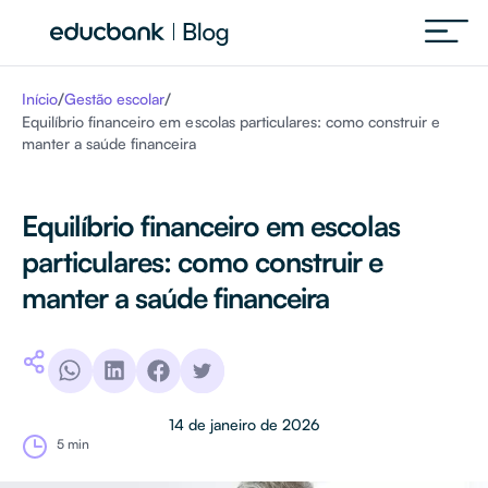
Materiais para dow
/
/
Início
Gestão escolar
Equilíbrio financeiro em escolas particulares: como construir e
manter a saúde financeira
Equilíbrio financeiro em escolas
particulares: como construir e
manter a saúde financeira
14 de janeiro de 2026
5 min